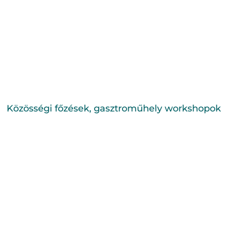
Közösségi főzések, gasztroműhely workshopok