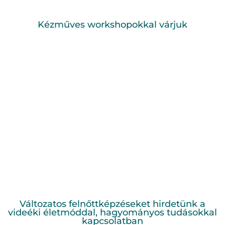
Kézműves workshopokkal várjuk
Változatos felnőttképzéseket hirdetünk a
videéki életmóddal, hagyományos tudásokkal
kapcsolatban