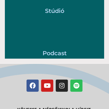
Stúdió
Podcast