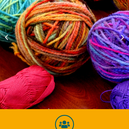
Kézműves
programok