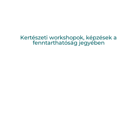
Kertészeti workshopok, képzések a
fenntarthatóság jegyében