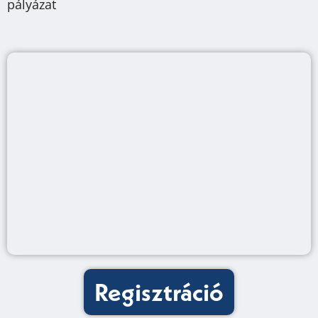
pályázat
Regisztráció