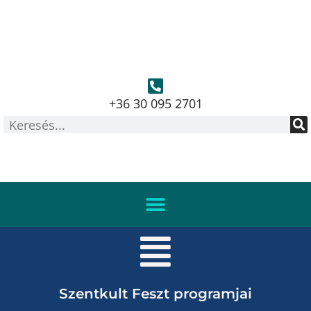
+36 30 095 2701
Szentkult Feszt programjai