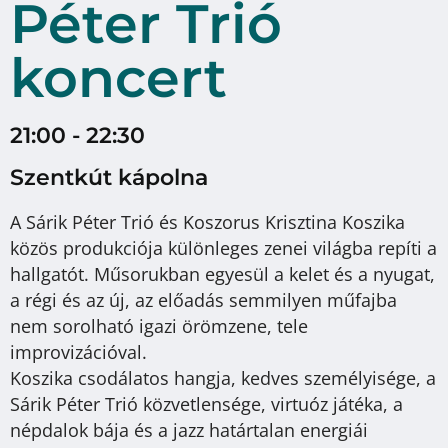
Péter Trió
koncert
21:00 - 22:30
Szentkút kápolna
A Sárik Péter Trió és Koszorus Krisztina Koszika
közös produkciója különleges zenei világba repíti a
hallgatót. Műsorukban egyesül a kelet és a nyugat,
a régi és az új, az előadás semmilyen műfajba
nem sorolható igazi örömzene, tele
improvizációval.
Koszika csodálatos hangja, kedves személyisége, a
Sárik Péter Trió közvetlensége, virtuóz játéka, a
népdalok bája és a jazz határtalan energiái