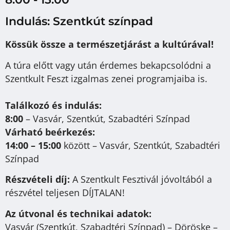
Indulás: Szentkút színpad
Kössük össze a természetjárást a kultúrával!
A túra előtt vagy után érdemes bekapcsolódni a
Szentkult Feszt izgalmas zenei programjaiba is.
Találkozó és indulás:
8:00
– Vasvár, Szentkút, Szabadtéri Színpad
Várható beérkezés:
14:00 – 15:00
között – Vasvár, Szentkút, Szabadtéri
Színpad
Részvételi díj:
A Szentkult Fesztivál jóvoltából a
részvétel teljesen DÍJTALAN!
Az útvonal és technikai adatok:
Vasvár (Szentkút, Szabadtéri Színpad) – Döröske –