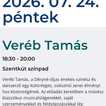
2026. 07. 24.
péntek
Veréb Tamás
18:30 - 20:00
Szentkút színpad
Veréb Tamás, a Déryné-díjas énekes-színész és
dalszerző egy különleges, sokszínű zenei élményt
hoz közönségének. Az előadás keretében a művész
klasszikus musicalslágerekkel, saját
szerzeményekkel és feldolgozásokkal lép