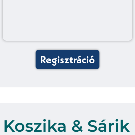
Regisztráció
Koszika & Sárik