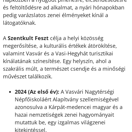
és feltöltődésre ad alkalmat, a nyári hónapokban
pedig varázslatos zenei élményeket kínál a
látogatóknak.
A
Szentkult Feszt
célja a helyi közösség
megerősítése, a kulturális értékek átörökítése,
valamint Vasvár és a Vasi-Hegyhát turisztikai
kínálatának színesítése. Egy helyszín, ahol a
szakrális múlt, a természet csendje és a minőségi
művészet találkozik.
2024 (Az első év):
A Vasvári Nagytérségi
Népfőiskoláért Alapítvány szellemiségével
azonosulva a Kárpát-medencei magyar és a
hazai nemzetiségek zenei hagyományait
mutattuk be, egy izgalmas világzenei
kitekintéssel.