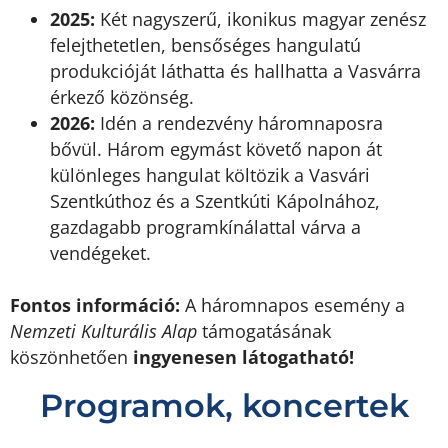
2025:
Két nagyszerű, ikonikus magyar zenész
felejthetetlen, bensőséges hangulatú
produkcióját láthatta és hallhatta a Vasvárra
érkező közönség.
2026:
Idén a rendezvény háromnaposra
bővül. Három egymást követő napon át
különleges hangulat költözik a Vasvári
Szentkúthoz és a Szentkúti Kápolnához,
gazdagabb programkínálattal várva a
vendégeket.
Fontos információ:
A háromnapos esemény a
Nemzeti Kulturális Alap
támogatásának
köszönhetően
ingyenesen látogatható!
Programok, koncertek