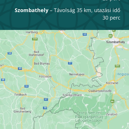
Szombathely
– Távolság 35 km, utazási idő
30 perc