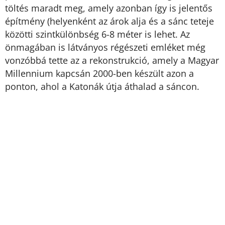
töltés maradt meg, amely azonban így is jelentős
építmény (helyenként az árok alja és a sánc teteje
közötti szintkülönbség 6-8 méter is lehet. Az
önmagában is látványos régészeti emléket még
vonzóbbá tette az a rekonstrukció, amely a Magyar
Millennium kapcsán 2000-ben készült azon a
ponton, ahol a Katonák útja áthalad a sáncon.