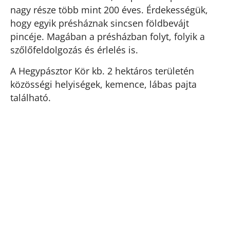
nagy része több mint 200 éves. Érdekességük,
hogy egyik présháznak sincsen földbevájt
pincéje. Magában a présházban folyt, folyik a
szőlőfeldolgozás és érlelés is.
A Hegypásztor Kör kb. 2 hektáros területén
közösségi helyiségek, kemence, lábas pajta
található.