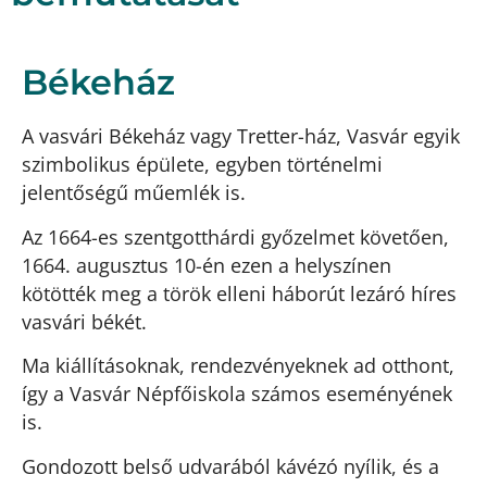
Békeház
A vasvári Békeház vagy Tretter-ház, Vasvár egyik
szimbolikus épülete, egyben történelmi
jelentőségű műemlék is.
Az 1664-es szentgotthárdi győzelmet követően,
1664. augusztus 10-én ezen a helyszínen
kötötték meg a török elleni háborút lezáró híres
vasvári békét.
Ma kiállításoknak, rendezvényeknek ad otthont,
így a Vasvár Népfőiskola számos eseményének
is.
Gondozott belső udvarából kávézó nyílik, és a