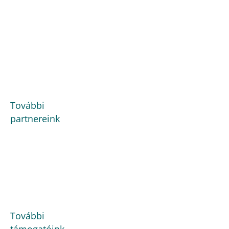
További
partnereink
További