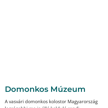
Domonkos Múzeum
A vasvári domonkos kolostor Magyarország