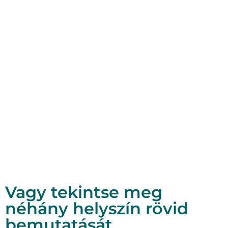
Vagy tekintse meg
néhány helyszín rövid
bemutatását