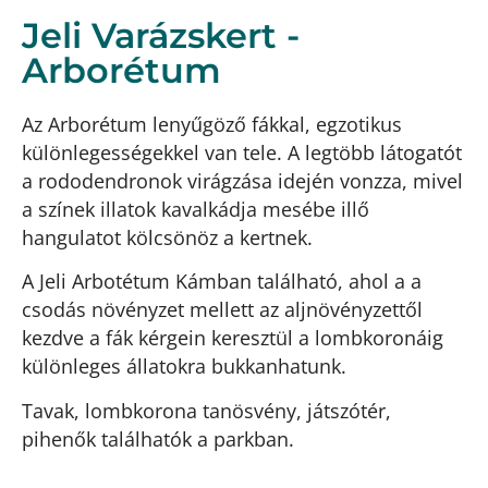
Jeli Varázskert -
Arborétum
Az Arborétum lenyűgöző fákkal, egzotikus
különlegességekkel van tele. A legtöbb látogatót
a rododendronok virágzása idején vonzza, mivel
a színek illatok kavalkádja mesébe illő
hangulatot kölcsönöz a kertnek.
A Jeli Arbotétum Kámban található, ahol a a
csodás növényzet mellett az aljnövényzettől
kezdve a fák kérgein keresztül a lombkoronáig
különleges állatokra bukkanhatunk.
Tavak, lombkorona tanösvény, játszótér,
pihenők találhatók a parkban.