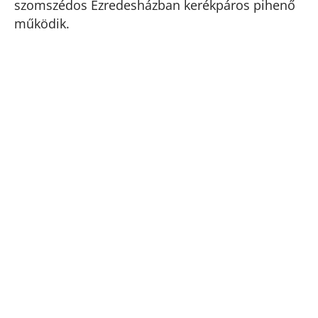
szomszédos Ezredesházban kerékpáros pihenő
működik.