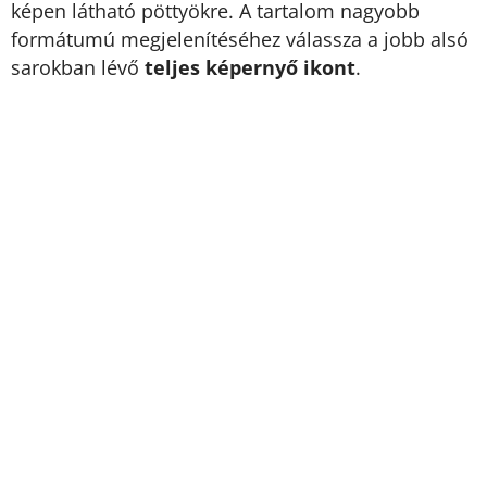
képen látható pöttyökre. A tartalom nagyobb
formátumú megjelenítéséhez válassza a jobb alsó
sarokban lévő
teljes képernyő ikont
.