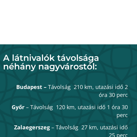
A látnivalók távolsága
néhány nagyvárostól:
Budapest –
Távolság 210 km, utazási idő 2
óra 30 perc
Győr
–
Távolság 120 km, utazási idő 1 óra 30
perc
Zalaegerszeg
–
Távolság 27 km, utazási idő
25 perc