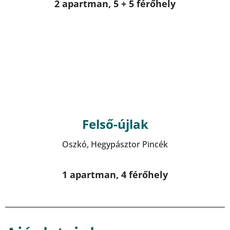
2 apartman, 5 + 5 férőhely
Felső-újlak
Oszkó, Hegypásztor Pincék
1 apartman, 4 férőhely