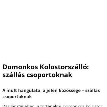
Domonkos Kolostorszálló:
szállás csoportoknak
A múlt hangulata, a jelen közössége – szállás
csoportoknak
Vasvár szívében, a történelmi Domonkos kolostor