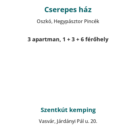
Cserepes ház
Oszkó, Hegypásztor Pincék
3 apartman, 1 + 3 + 6 férőhely
Szentkút kemping
Vasvár, Járdányi Pál u. 20.