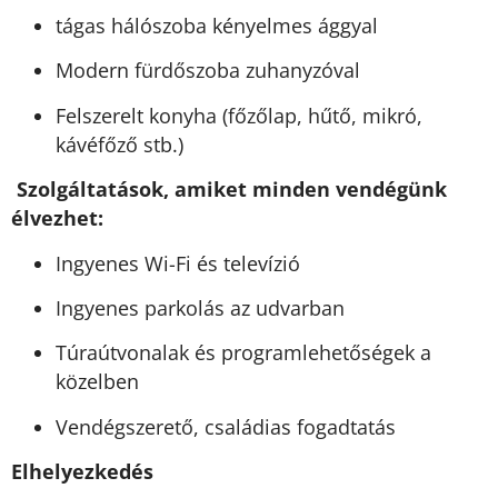
tágas hálószoba kényelmes ággyal
Modern fürdőszoba zuhanyzóval
Felszerelt konyha (főzőlap, hűtő, mikró,
kávéfőző stb.)
Szolgáltatások, amiket minden vendégünk
élvezhet:
Ingyenes Wi-Fi és televízió
Ingyenes parkolás az udvarban
Túraútvonalak és programlehetőségek a
közelben
Vendégszerető, családias fogadtatás
Elhelyezkedés