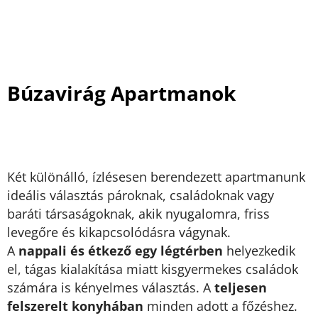
Búzavirág Apartmanok
Két különálló, ízlésesen berendezett apartmanunk
ideális választás pároknak, családoknak vagy
baráti társaságoknak, akik nyugalomra, friss
levegőre és kikapcsolódásra vágynak.
A
nappali és étkező egy légtérben
helyezkedik
el, tágas kialakítása miatt kisgyermekes családok
számára is kényelmes választás. A
teljesen
felszerelt konyhában
minden adott a főzéshez.