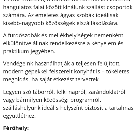
hangulatos falai között kínálunk szállást csoportok
számára. Az emeletes ágyas szobák ideálisak
kisebb-nagyobb közösségek elszállásolására.
A fürdőszobák és mellékhelyiségek nemenként
elkülönítve állnak rendelkezésre a kényelem és
praktikum jegyében.
Vendégeink használhatják a teljesen felújított,
modern gépekkel felszerelt konyhát is – tökéletes
megoldás, ha saját étkezést terveztek.
Legyen szó táborról, lelki napról, zarándoklatról
vagy bármilyen közösségi programról,
szálláshelyünk ideális helyszínt biztosít a tartalmas
együttléthez.
Férőhely: