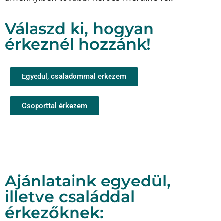
Válaszd ki, hogyan
érkeznél hozzánk!
Egyedül, családommal érkezem
Csoporttal érkezem
Ajánlataink egyedül,
illetve családdal
érkezőknek: