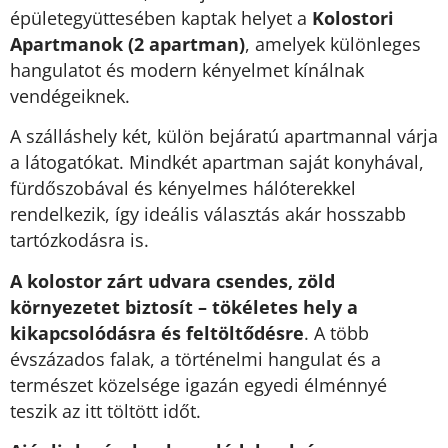
épületegyüttesében kaptak helyet a
Kolostori
Apartmanok (2 apartman)
, amelyek különleges
hangulatot és modern kényelmet kínálnak
vendégeiknek.
A szálláshely két, külön bejáratú apartmannal várja
a látogatókat. Mindkét apartman saját konyhával,
fürdőszobával és kényelmes hálóterekkel
rendelkezik, így ideális választás akár hosszabb
tartózkodásra is.
A kolostor zárt udvara csendes, zöld
környezetet biztosít – tökéletes hely a
kikapcsolódásra és feltöltődésre
. A több
évszázados falak, a történelmi hangulat és a
természet közelsége igazán egyedi élménnyé
teszik az itt töltött időt.