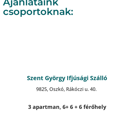
Ajánlataink
csoportoknak:
Szent György Ifjúsági Szálló
9825, Oszkó, Rákóczi u. 40.
3 apartman, 6+ 6 + 6 férőhely