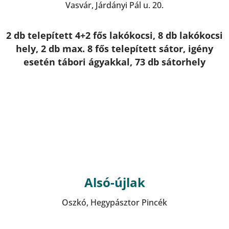
Vasvár, Járdányi Pál u. 20.
2 db telepített 4+2 fős lakókocsi, 8 db lakókocsi
hely, 2 db max. 8 fős telepített sátor, igény
esetén tábori ágyakkal, 73 db sátorhely
Alsó-újlak
Oszkó, Hegypásztor Pincék