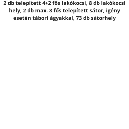
2 db telepített 4+2 fős lakókocsi, 8 db lakókocsi
hely, 2 db max. 8 fős telepített sátor, igény
esetén tábori ágyakkal, 73 db sátorhely