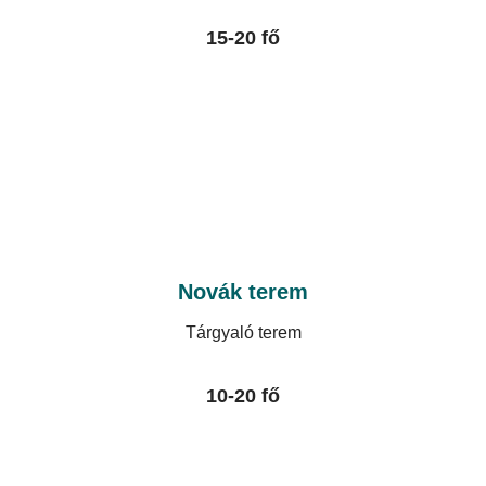
15-20 fő
Novák terem
Tárgyaló terem
10-20 fő