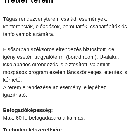
Tágas rendezvényterem családi események,
konferenciák, előadások, bemutatók, csapatépítők és
tanfolyamok számára.
Elsősorban széksoros elrendezés biztosított, de
igény esetén tárgyalótermi (board room), U-alakú,
iskolapados elrendezés is biztosított, valamint
mozgásos program esetén táncszőnyeges leterítés is
kérhető.
A terem elrendezése az esemény jellegéhez
igazítható.
Befogadóképesség:
Max. 60 fő befogadására alkalmas.
Technikai felszereltség: