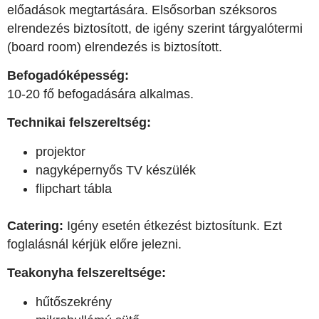
előadások megtartására. Elsősorban széksoros
elrendezés biztosított, de igény szerint tárgyalótermi
(board room) elrendezés is biztosított.
Befogadóképesség:
10-20 fő befogadására alkalmas.
Technikai felszereltség:
projektor
nagyképernyős TV készülék
flipchart tábla
Catering:
Igény esetén étkezést biztosítunk. Ezt
foglalásnál kérjük előre jelezni.
Teakonyha felszereltsége:
hűtőszekrény