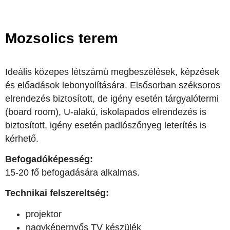
Mozsolics terem
Ideális közepes létszámú megbeszélések, képzések
és előadások lebonyolítására. Elsősorban széksoros
elrendezés biztosított, de igény esetén tárgyalótermi
(board room), U-alakú, iskolapados elrendezés is
biztosított, igény esetén padlószőnyeg leterítés is
kérhető.
Befogadóképesség:
15-20 fő befogadására alkalmas.
Technikai felszereltség:
projektor
nagyképernyős TV készülék