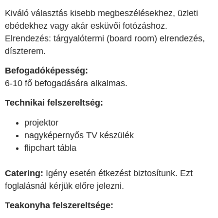
Kiváló választás kisebb megbeszélésekhez, üzleti
ebédekhez vagy akár esküvői fotózáshoz.
Elrendezés: tárgyalótermi (board room) elrendezés,
díszterem.
Befogadóképesség:
6-10 fő befogadására alkalmas.
Technikai felszereltség:
projektor
nagyképernyős TV készülék
flipchart tábla
Catering:
Igény esetén étkezést biztosítunk. Ezt
foglalásnál kérjük előre jelezni.
Teakonyha felszereltsége: