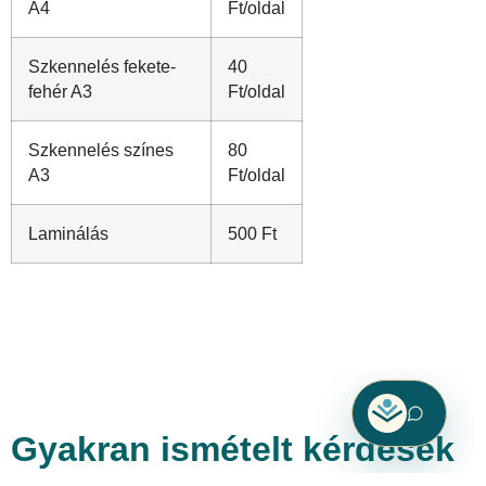
A4
Ft/oldal
Szkennelés fekete-
40
fehér A3
Ft/oldal
Szkennelés színes
80
A3
Ft/oldal
Laminálás
500 Ft
Gyakran ismételt kérdések