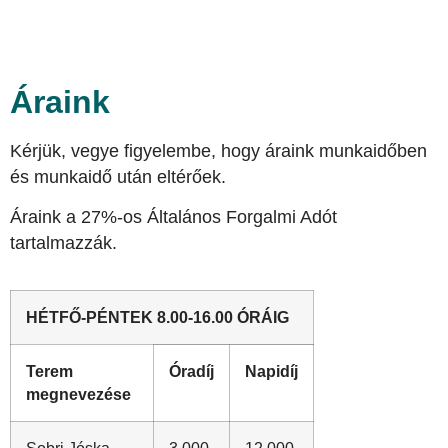
Áraink
Kérjük, vegye figyelembe, hogy áraink munkaidőben
és munkaidő után eltérőek.
Áraink a 27%-os Általános Forgalmi Adót
tartalmazzák.
HÉTFŐ-PÉNTEK 8.00-16.00 ÓRÁIG
Terem
Óradíj
Napidíj
megnevezése