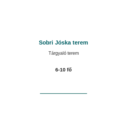
Sobri Jóska terem
Tárgyaló terem
6-10 fő