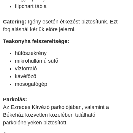
flipchart tábla
Catering:
Igény esetén étkezést biztosítunk. Ezt
foglalásnál kérjük előre jelezni.
Teakonyha felszereltsége:
hűtőszekrény
mikrohullámú sütő
vízforraló
kávéfőző
mosogatógép
Parkolás:
Az Ezredes Kávézó parkolójában, valamint a
Békeház közvetlen közelében található
parkolóhelyeken biztosított.