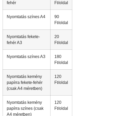
fehér
Ft/oldal
Nyomtatás színes A4
90
Ft/oldal
Nyomtatás fekete-
20
fehér A3
Ft/oldal
Nyomtatás színes A3
180
Ft/oldal
Nyomtatás kemény
120
papírra fekete-fehér
Ft/oldal
(csak A4 méretben)
Nyomtatás kemény
120
papírra színes (csak
Ft/oldal
A4 méretben)