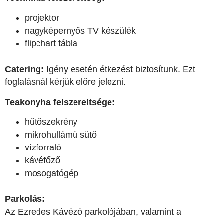
projektor
nagyképernyős TV készülék
flipchart tábla
Catering:
Igény esetén étkezést biztosítunk. Ezt
foglalásnál kérjük előre jelezni.
Teakonyha felszereltsége:
hűtőszekrény
mikrohullámú sütő
vízforraló
kávéfőző
mosogatógép
Parkolás:
Az Ezredes Kávézó parkolójában, valamint a