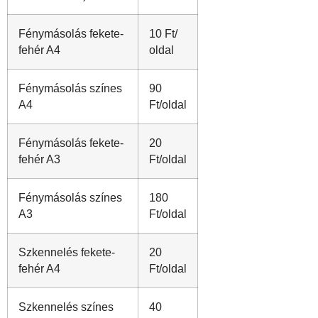
Fénymásolás fekete-
10 Ft/
fehér A4
oldal
Fénymásolás színes
90
A4
Ft/oldal
Fénymásolás fekete-
20
fehér A3
Ft/oldal
Fénymásolás színes
180
A3
Ft/oldal
Szkennelés fekete-
20
fehér A4
Ft/oldal
Szkennelés színes
40