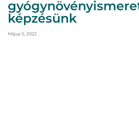
gyógynövényismere
képzésünk
Május 5, 2022