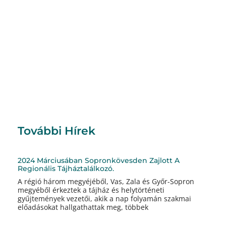
További Hírek
2024 Márciusában Sopronkövesden Zajlott A
Regionális Tájháztalálkozó.
A régió három megyéjéből, Vas, Zala és Győr-Sopron
megyéből érkeztek a tájház és helytörténeti
gyűjtemények vezetői, akik a nap folyamán szakmai
előadásokat hallgathattak meg, többek