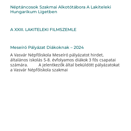
Néptáncosok Szakmai Alkotótábora A Lakiteleki
Hungarikum Ligetben
A XXIII. LAKITELEKI FILMSZEMLE
Meseíró Pályázat Diákoknak – 2024
A Vasvár Népfőiskola Meseíró pályázatot hirdet,
általános iskolás 5-8. évfolyamos diákok 3 fős csapatai
számára. A jelentkezők által beküldött pályázatokat
a Vasvár Népfőiskola szakmai