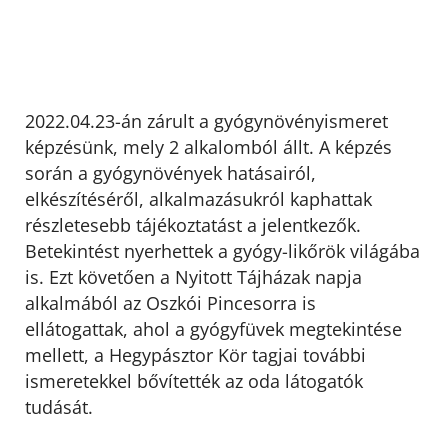
2022.04.23-án zárult a gyógynövényismeret
képzésünk, mely 2 alkalomból állt. A képzés
során a gyógynövények hatásairól,
elkészítéséről, alkalmazásukról kaphattak
részletesebb tájékoztatást a jelentkezők.
Betekintést nyerhettek a gyógy-likőrök világába
is. Ezt követően a Nyitott Tájházak napja
alkalmából az Oszkói Pincesorra is
ellátogattak, ahol a gyógyfüvek megtekintése
mellett, a Hegypásztor Kör tagjai további
ismeretekkel bővítették az oda látogatók
tudását.