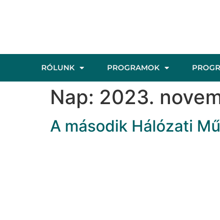
RÓLUNK
PROGRAMOK
PROG
Nap:
2023. novem
A második Hálózati M