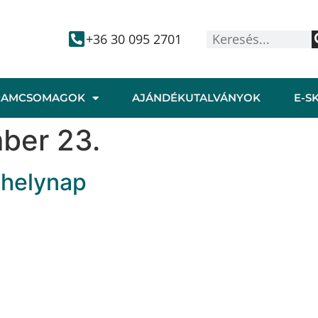
+36 30 095 2701
RAMCSOMAGOK
AJÁNDÉKUTALVÁNYOK
E-S
ber 23.
űhelynap