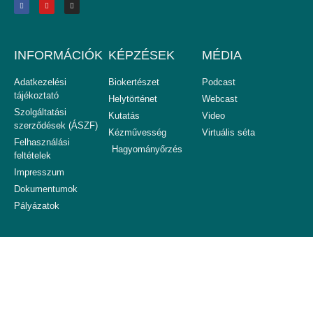
INFORMÁCIÓK
KÉPZÉSEK
MÉDIA
Adatkezelési
Biokertészet
Podcast
tájékoztató
Helytörténet
Webcast
Szolgáltatási
Kutatás
Video
szerződések (ÁSZF)
Kézművesség
Virtuális séta
Felhasználási
Hagyományőrzés
feltételek
Impresszum
Dokumentumok
Pályázatok