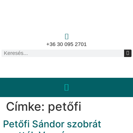
+36 30 095 2701
Címke:
petőfi
Petőfi Sándor szobrát