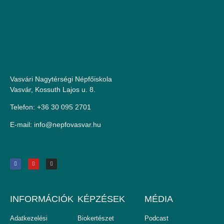
Vasvári Nagytérségi Népfőiskola
Vasvár, Kossuth Lajos u. 8.
Telefon: +36 30 095 2701
E-mail:
uh.ravsavofpen@ofni
INFORMÁCIÓK
KÉPZÉSEK
MÉDIA
Adatkezelési
Biokertészet
Podcast