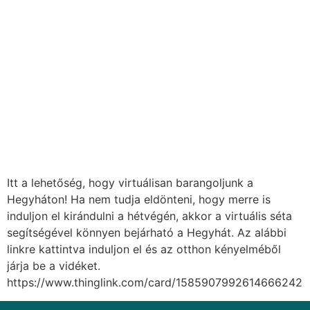
Itt a lehetőség, hogy virtuálisan barangoljunk a
Hegyháton! Ha nem tudja eldönteni, hogy merre is
induljon el kirándulni a hétvégén, akkor a virtuális séta
segítségével könnyen bejárható a Hegyhát. Az alábbi
linkre kattintva induljon el és az otthon kényelméből
járja be a vidéket.
https://www.thinglink.com/card/1585907992614666242