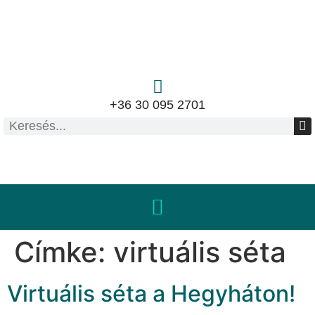
+36 30 095 2701
Címke:
virtuális séta
Virtuális séta a Hegyháton!