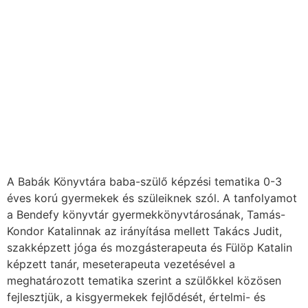
A Babák Könyvtára baba-szülő képzési tematika 0-3
éves korú gyermekek és szüleiknek szól. A tanfolyamot
a Bendefy könyvtár gyermekkönyvtárosának, Tamás-
Kondor Katalinnak az irányítása mellett Takács Judit,
szakképzett jóga és mozgásterapeuta és Fülöp Katalin
képzett tanár, meseterapeuta vezetésével a
meghatározott tematika szerint a szülőkkel közösen
fejlesztjük, a kisgyermekek fejlődését, értelmi- és