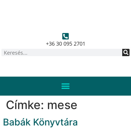
+36 30 095 2701
Címke:
mese
Babák Könyvtára