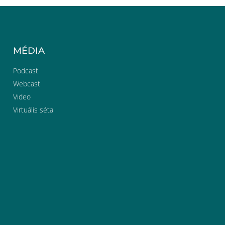
MÉDIA
Podcast
Webcast
Video
Virtuális séta