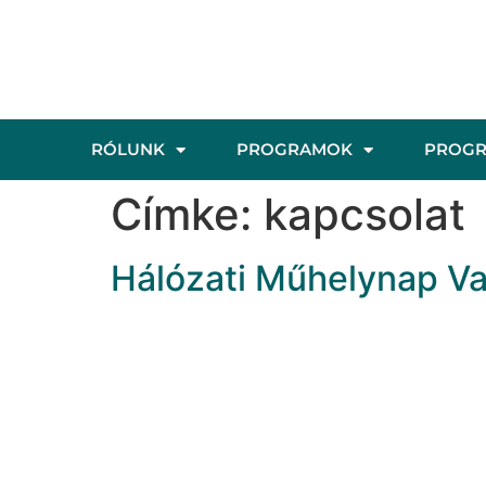
RÓLUNK
PROGRAMOK
PROG
Címke:
kapcsolat
Hálózati Műhelynap V