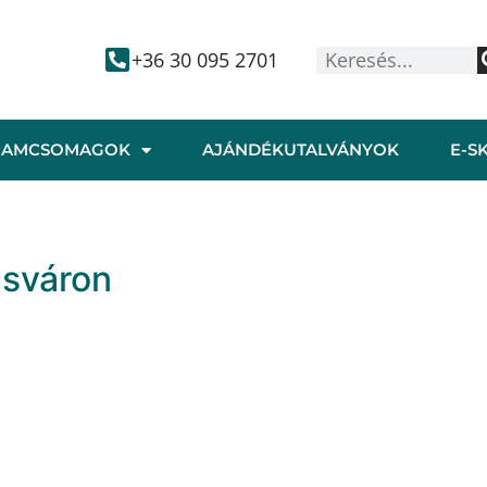
+36 30 095 2701
RAMCSOMAGOK
AJÁNDÉKUTALVÁNYOK
E-S
asváron