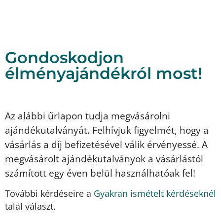
Gondoskodjon
élményajándékról most!
Az alábbi űrlapon tudja megvásárolni
ajándékutalványát. Felhívjuk figyelmét, hogy a
vásárlás a díj befizetésével válik érvényessé. A
megvásárolt ajándékutalványok a vásárlástól
számított egy éven belül használhatóak fel!
További kérdéseire a
Gyakran ismételt kérdéseknél
talál választ.