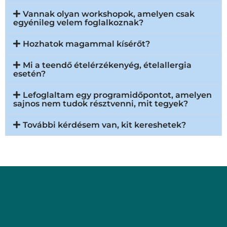
Vannak olyan workshopok, amelyen csak
egyénileg velem foglalkoznak?
Hozhatok magammal kísérőt?
Mi a teendő ételérzékenyég, ételallergia
esetén?
Lefoglaltam egy programidőpontot, amelyen
sajnos nem tudok résztvenni, mit tegyek?
További kérdésem van, kit kereshetek?