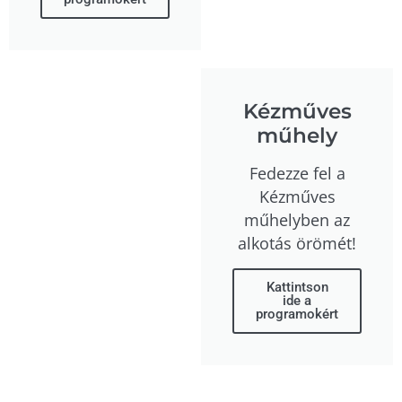
Kézműves
műhely
Fedezze fel a
Kézműves
műhelyben az
alkotás örömét!
Kattintson
ide a
programokért