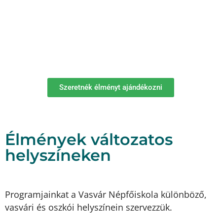
Szeretnék élményt ajándékozni
Élmények változatos
helyszíneken
Programjainkat a Vasvár Népfőiskola különböző,
vasvári és oszkói helyszínein szervezzük.