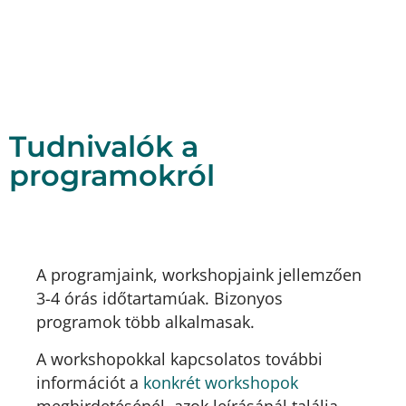
Tudnivalók a
programokról
A programjaink, workshopjaink jellemzően
3-4 órás időtartamúak. Bizonyos
programok több alkalmasak.
A workshopokkal kapcsolatos további
információt a
konkrét workshopok
meghirdetésénél, azok leírásánál találja