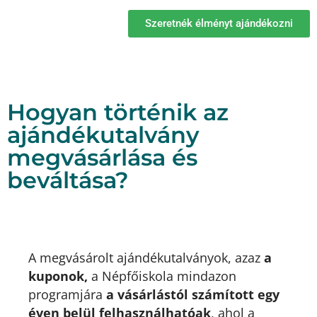
Szeretnék élményt ajándékozni
Hogyan történik az
ajándékutalvány
megvásárlása és
beváltása?
A megvásárolt ajándékutalványok, azaz
a
kuponok,
a Népfőiskola mindazon
programjára
a vásárlástól számított egy
éven belül felhasználhatóak
, ahol a