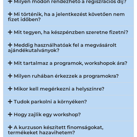
Milyen módon rendezhető a regiszrációs díj?
Mi történik, ha a jelentkezést követően nem
fizet időben?
Mit tegyen, ha készpénzben szeretne fizetni?
Meddig használhatóak fel a megvásárolt
ajándékutalványok?
Mit tartalmaz a programok, workshopok ára?
Milyen ruhában érkezzek a programokra?
Mikor kell megérkezni a helyszínre?
Tudok parkolni a környéken?
Hogy zajlik egy workshop?
A kurzuson készített finomságokat,
termékeket hazavihetem?