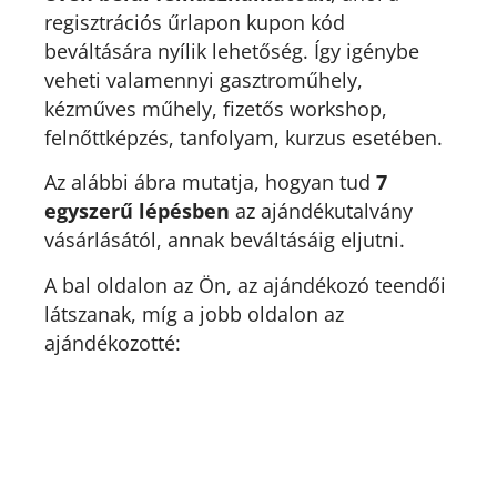
regisztrációs űrlapon kupon kód
beváltására nyílik lehetőség. Így igénybe
veheti valamennyi gasztroműhely,
kézműves műhely, fizetős workshop,
felnőttképzés, tanfolyam, kurzus esetében.
Az alábbi ábra mutatja, hogyan tud
7
egyszerű lépésben
az ajándékutalvány
vásárlásától, annak beváltásáig eljutni.
A bal oldalon az Ön, az ajándékozó teendői
látszanak, míg a jobb oldalon az
ajándékozotté: