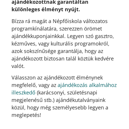
ajándékozottnak garantáltan
különleges élményt nyújt.
Bízza rá magát a Népfőiskola változatos
programkínálatára, szerezzen örömet
ajándékkuponjainkkal. Legyen szó gasztro,
kézműves, vagy kulturális programokról,
azok sokszínűsége garantálja, hogy az
ajándékozott biztosan talál köztük kedvére
valót.
Válasszon az ajándékozott élménynek
megfelelő, vagy az
ajándékozás alkalmához
illeszkedő
(karácsonyi, születésnapi
megjelenésű stb.) ajándékutalványaink
közül, hogy még személyesebb legyen a
meglepetés!