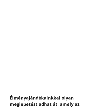
Élményajándékainkkal olyan
meglepetést adhat át, amely az