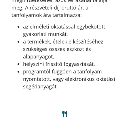
meg. A részvételi díj bruttó ár, a
tanfolyamok ára tartalmazza:
az elméleti oktatással egybekötött
gyakorlati munkát,
a termékek, ételek elkészítéséhez
szükséges összes eszközt és
alapanyagot,
helyszíni frissítő fogyasztását,
programtól függően a tanfolyam
nyomtatott, vagy elektronikus oktatási
segédanyagát.