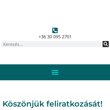
+36 30 095 2701
Köszönjük feliratkozását!