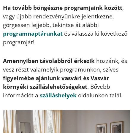
Ha tovább böngészne programjaink között
,
vagy újabb rendezvényünkre jelentkezne,
görgessen lejjebb, tekintse át alábbi
programnaptárunkat
és válassza ki következő
programját!
Amennyiben távolabbról érkezik
hozzánk, és
vesz részt valamelyik programunkon, szíves
figyelmébe ajánlunk vasvári és Vasvár
környéki szálláslehetőségeket
. Bővebb
információt a
szálláshelyek
oldalunkon talál.