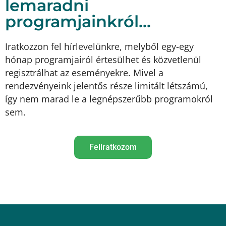
lemaradni
programjainkról...
Iratkozzon fel hírlevelünkre, melyből egy-egy
hónap programjairól értesülhet és közvetlenül
regisztrálhat az eseményekre. Mivel a
rendezvényeink jelentős része limitált létszámú,
így nem marad le a legnépszerűbb programokról
sem.
Feliratkozom