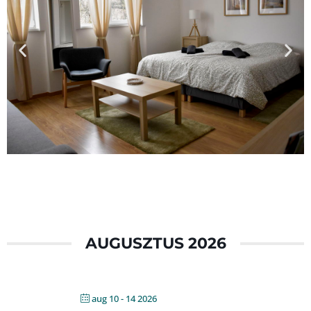
Búzavirág
Apartmanok
Oszkó
AUGUSZTUS 2026
Megnézem a
szállásokat
aug 10 - 14 2026