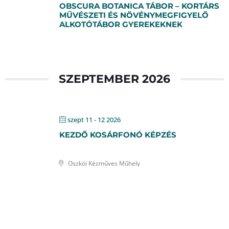
OBSCURA BOTANICA TÁBOR – KORTÁRS
MŰVÉSZETI ÉS NÖVÉNYMEGFIGYELŐ
ALKOTÓTÁBOR GYEREKEKNEK
SZEPTEMBER 2026
szept 11 - 12 2026
KEZDŐ KOSÁRFONÓ KÉPZÉS
Oszkói Kézműves Műhely