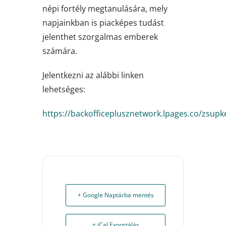
népi fortély megtanulására, mely
napjainkban is piacképes tudást
jelenthet szorgalmas emberek
számára.
Jelentkezni az alábbi linken
lehetséges:
https://backofficeplusznetwork.lpages.co/zsupk
+ Google Naptárba mentés
+ iCal Exportálás