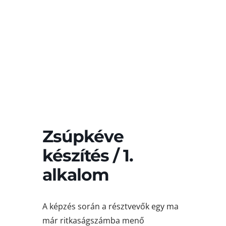
Zsúpkéve
készítés / 1.
alkalom
A képzés során a résztvevők egy ma
már ritkaságszámba menő