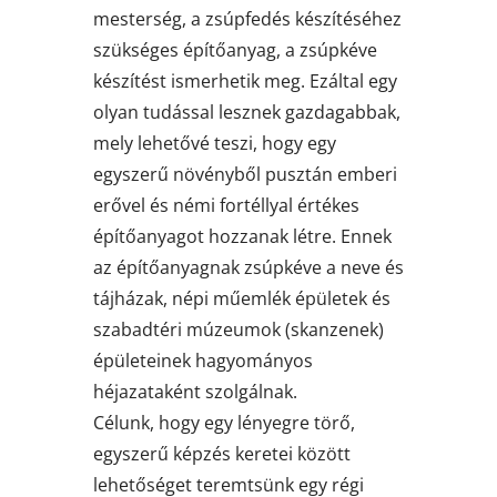
mesterség, a zsúpfedés készítéséhez
szükséges építőanyag, a zsúpkéve
készítést ismerhetik meg. Ezáltal egy
olyan tudással lesznek gazdagabbak,
mely lehetővé teszi, hogy egy
egyszerű növényből pusztán emberi
erővel és némi fortéllyal értékes
építőanyagot hozzanak létre. Ennek
az építőanyagnak zsúpkéve a neve és
tájházak, népi műemlék épületek és
szabadtéri múzeumok (skanzenek)
épületeinek hagyományos
héjazataként szolgálnak.
Célunk, hogy egy lényegre törő,
egyszerű képzés keretei között
lehetőséget teremtsünk egy régi