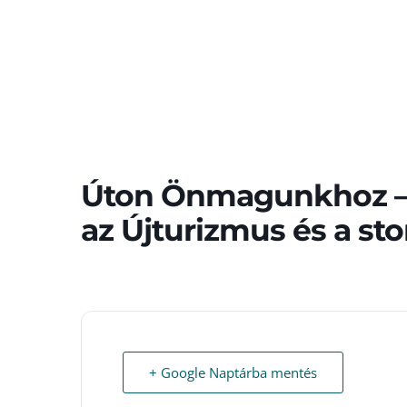
Úton Önmagunkhoz –
az Újturizmus és a st
+ Google Naptárba mentés