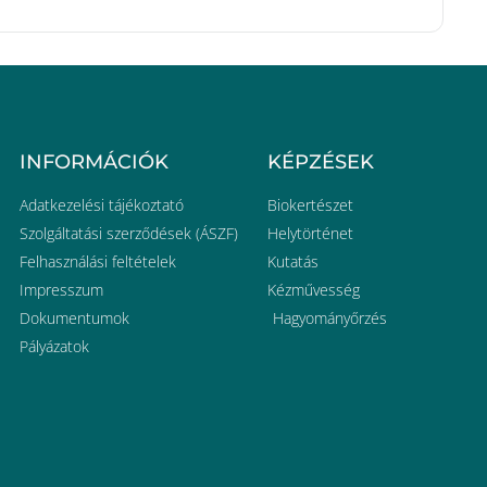
INFORMÁCIÓK
KÉPZÉSEK
Adatkezelési tájékoztató
Biokertészet
Szolgáltatási szerződések (ÁSZF)
Helytörténet
Felhasználási feltételek
Kutatás
Impresszum
Kézművesség
Dokumentumok
Hagyományőrzés
Pályázatok