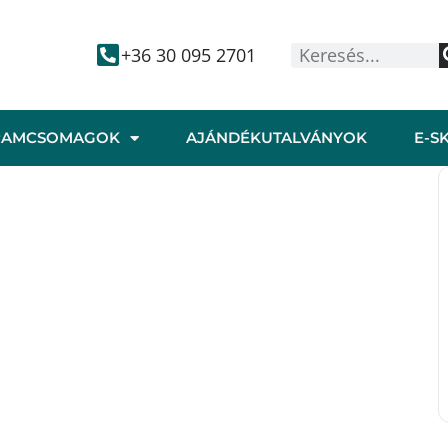
+36 30 095 2701
RAMCSOMAGOK
AJÁNDÉKUTALVÁNYOK
E-S