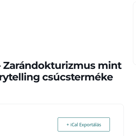
 Zarándokturizmus mint
orytelling csúcsterméke
+ iCal Exportálás