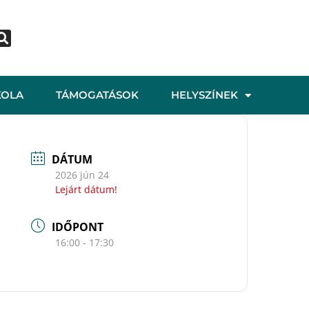
KOLA
TÁMOGATÁSOK
HELYSZÍNEK
DÁTUM
2026 jún 24
Lejárt dátum!
IDŐPONT
16:00 - 17:30