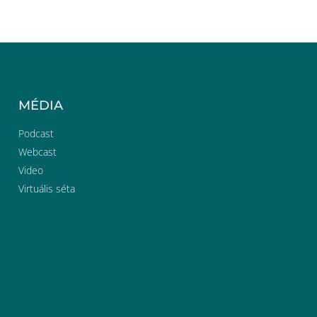
MÉDIA
Podcast
Webcast
Video
Virtuális séta