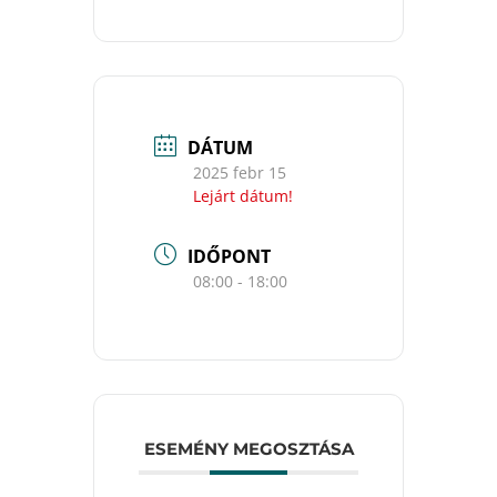
DÁTUM
2025 febr 15
Lejárt dátum!
IDŐPONT
08:00 - 18:00
ESEMÉNY MEGOSZTÁSA