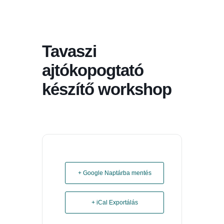
Tavaszi
ajtókopogtató
készítő workshop
+ Google Naptárba mentés
+ iCal Exportálás