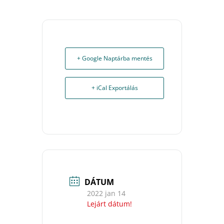
+ Google Naptárba mentés
+ iCal Exportálás
DÁTUM
2022 jan 14
Lejárt dátum!