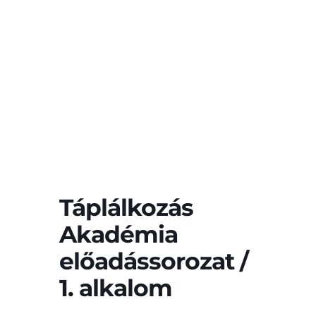
Táplálkozás
Akadémia
előadássorozat /
1. alkalom