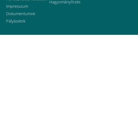
Hagyományőrzés
Impresszum
Dokumentumok
Pályázatok