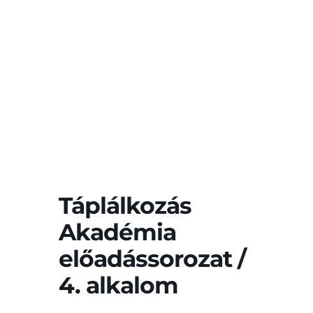
Táplálkozás
Akadémia
előadássorozat /
4. alkalom