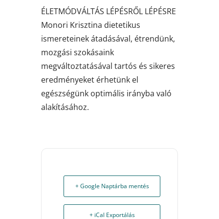
ÉLETMÓDVÁLTÁS LÉPÉSRŐL LÉPÉSRE
Monori Krisztina dietetikus
ismereteinek átadásával, étrendünk,
mozgási szokásaink
megváltoztatásával tartós és sikeres
eredményeket érhetünk el
egészségünk optimális irányba való
alakításához.
+ Google Naptárba mentés
+ iCal Exportálás