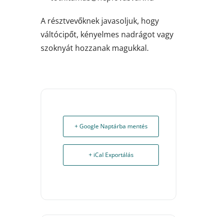
A résztvevőknek javasoljuk, hogy
váltócipőt, kényelmes nadrágot vagy
szoknyát hozzanak magukkal.
+ Google Naptárba mentés
+ iCal Exportálás