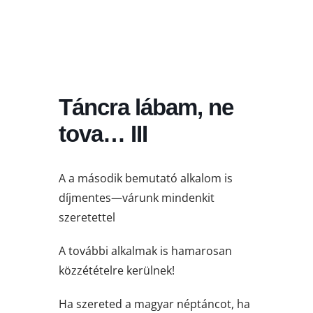
Táncra lábam, ne
tova… III
A a második bemutató alkalom is
díjmentes—várunk mindenkit
szeretettel
A további alkalmak is hamarosan
közzétételre kerülnek!
Ha
szereted a magyar néptáncot, ha