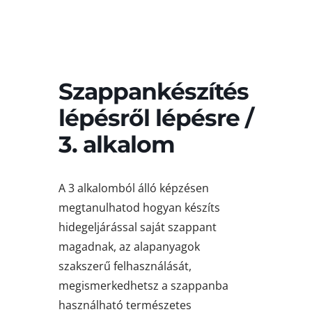
Szappankészítés
lépésről lépésre /
3. alkalom
A 3 alkalomból álló képzésen
megtanulhatod hogyan készíts
hidegeljárással saját szappant
magadnak, az alapanyagok
szakszerű felhasználását,
megismerkedhetsz a szappanba
használható természetes