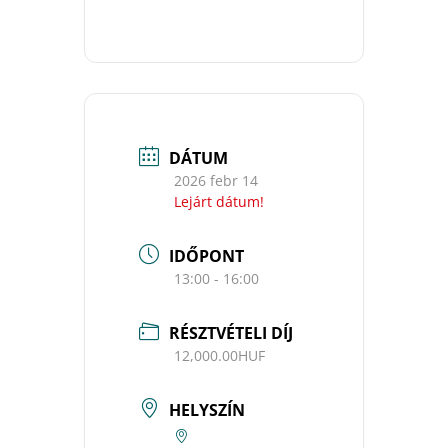
DÁTUM
2026 febr 14
Lejárt dátum!
IDŐPONT
13:00 - 16:00
RÉSZTVÉTELI DÍJ
12,000.00HUF
HELYSZÍN