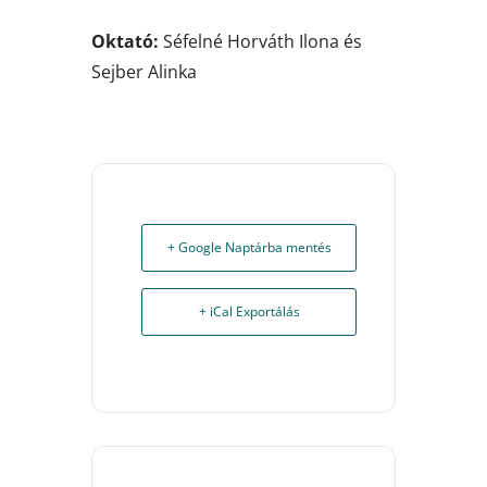
Oktató:
Séfelné Horváth Ilona és
Sejber Alinka
+ Google Naptárba mentés
+ iCal Exportálás