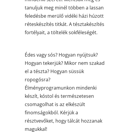
tanuljuk meg minél többen a lassan
feledésbe merülő vidéki házi húzott
réteskészítés titkát. A tésztakészítés
fortélyait, a töltelék sokféleségét.
Édes vagy sós? Hogyan nyújtsuk?
Hogyan tekerjük? Mikor nem szakad
el a tészta? Hogyan süssük
ropogósra?
Élményprogramunkon mindenki
készít, kóstol és természetesen
csomagolhat is az elkészült
finomságokból. Kérjük a
résztvevőket, hogy tálcát hozzanak
magukkal!