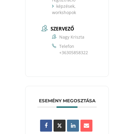
képzések,
workshopok
SZERVEZŐ
Nagy Kriszta
Telefon
+36305858322
ESEMÉNY MEGOSZTÁSA