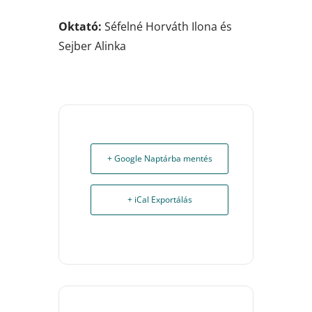
Oktató:
Séfelné Horváth Ilona és
Sejber Alinka
+ Google Naptárba mentés
+ iCal Exportálás