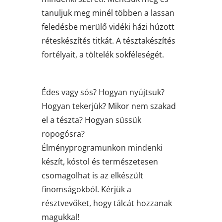
tanuljuk meg minél többen a lassan
feledésbe merülő vidéki házi húzott
réteskészítés titkát. A tésztakészítés
fortélyait, a töltelék sokféleségét.
Édes vagy sós? Hogyan nyújtsuk?
Hogyan tekerjük? Mikor nem szakad
el a tészta? Hogyan süssük
ropogósra?
Élményprogramunkon mindenki
készít, kóstol és természetesen
csomagolhat is az elkészült
finomságokból. Kérjük a
résztvevőket, hogy tálcát hozzanak
magukkal!