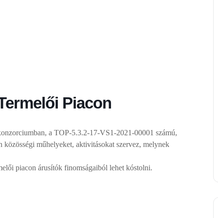
 Termelői Piacon
konzorciumban, a TOP-5.3.2-17-VS1-2021-00001 számú,
 közösségi műhelyeket, aktivitásokat szervez, melynek
lői piacon árusítók finomságaiból lehet kóstolni.