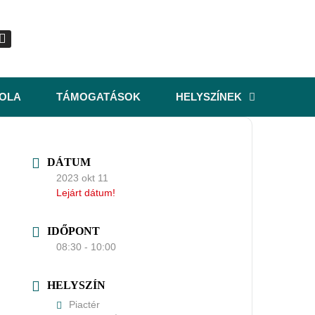
KOLA
TÁMOGATÁSOK
HELYSZÍNEK
DÁTUM
2023 okt 11
Lejárt dátum!
IDŐPONT
08:30 - 10:00
HELYSZÍN
Piactér