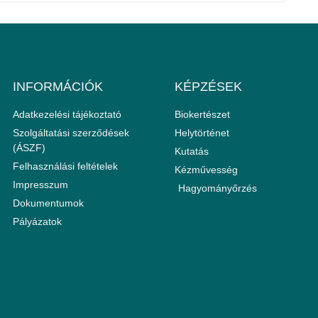
INFORMÁCIÓK
KÉPZÉSEK
Adatkezelési tájékoztató
Biokertészet
Szolgáltatási szerződések
Helytörténet
(ÁSZF)
Kutatás
Felhasználási feltételek
Kézművesség
Impresszum
Hagyományőrzés
Dokumentumok
Pályázatok