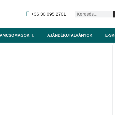
+36 30 095 2701
RAMCSOMAGOK
AJÁNDÉKUTALVÁNYOK
E-S