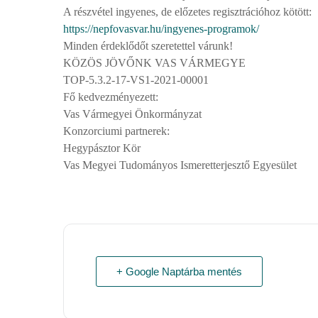
A részvétel ingyenes, de előzetes regisztrációhoz kötött:
https://nepfovasvar.hu/ingyenes-programok/
Minden érdeklődőt szeretettel várunk!
KÖZÖS JÖVŐNK VAS VÁRMEGYE
TOP-5.3.2-17-VS1-2021-00001
Fő kedvezményezett:
Vas Vármegyei Önkormányzat
Konzorciumi partnerek:
Hegypásztor Kör
Vas Megyei Tudományos Ismeretterjesztő Egyesület
+ Google Naptárba mentés