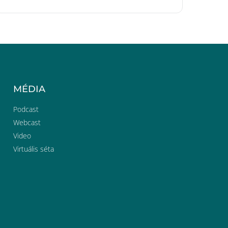
MÉDIA
Podcast
Webcast
Video
Virtuális séta