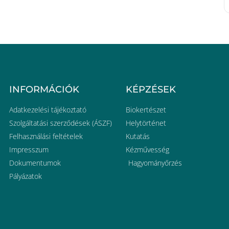
INFORMÁCIÓK
KÉPZÉSEK
Adatkezelési tájékoztató
Biokertészet
Szolgáltatási szerződések (ÁSZF)
Helytörténet
Felhasználási feltételek
Kutatás
Impresszum
Kézművesség
Dokumentumok
Hagyományőrzés
Pályázatok