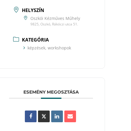
HELYSZÍN
Oszkói Kézműves Műhely
9825, Oszkó, Rákóczi utca 51.
KATEGÓRIA
képzések, workshopok
ESEMÉNY MEGOSZTÁSA