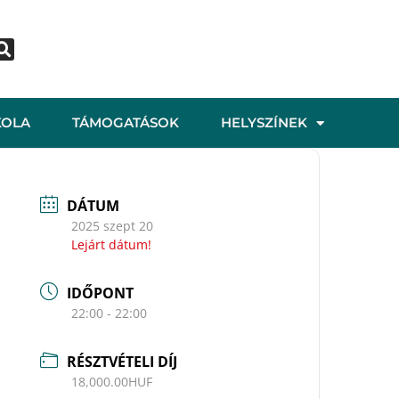
KOLA
TÁMOGATÁSOK
HELYSZÍNEK
DÁTUM
2025 szept 20
Lejárt dátum!
IDŐPONT
22:00 - 22:00
RÉSZTVÉTELI DÍJ
18,000.00HUF