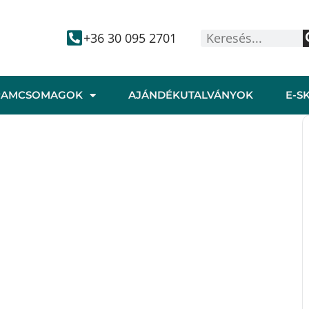
+36 30 095 2701
RAMCSOMAGOK
AJÁNDÉKUTALVÁNYOK
E-S