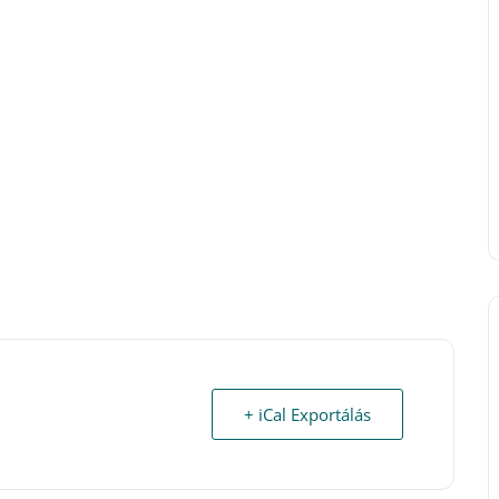
+ iCal Exportálás