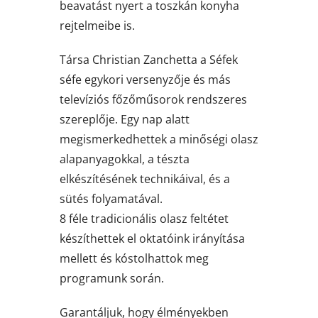
beavatást nyert a toszkán konyha
rejtelmeibe is.
Társa Christian Zanchetta a Séfek
séfe egykori versenyzője és más
televíziós főzőműsorok rendszeres
szereplője. Egy nap alatt
megismerkedhettek a minőségi olasz
alapanyagokkal, a tészta
elkészítésének technikáival, és a
sütés folyamatával.
8 féle tradicionális olasz feltétet
készíthettek el oktatóink irányítása
mellett és kóstolhattok meg
programunk során.
Garantáljuk, hogy élményekben