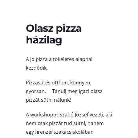
Olasz pizza
házilag
A jó pizza a tökéletes alapnál
kezdődik.
Pizzasütés otthon, könnyen,
gyorsan.
Tanulj meg igazi olasz
pizzát sütni nálunk!
A workshopot Szabó József vezeti, aki
nem csak pizzát tud sütni, hanem
egy firenzei szakácsiskolában