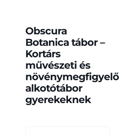
Obscura
Botanica tábor –
Kortárs
művészeti és
növénymegfigyelő
alkotótábor
gyerekeknek