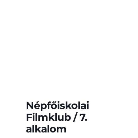
Népfőiskolai
Filmklub / 7.
alkalom