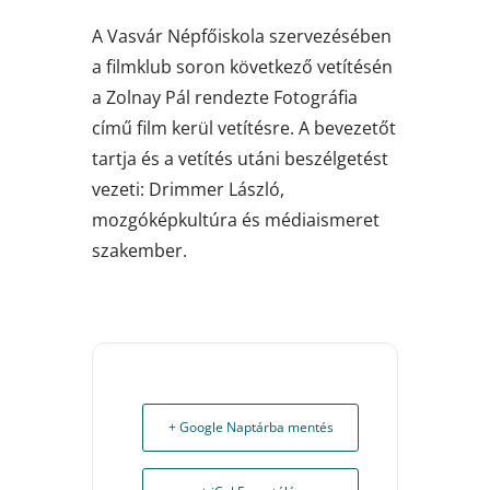
A Vasvár Népfőiskola szervezésében
a filmklub soron következő vetítésén
a Zolnay Pál rendezte Fotográfia
című film kerül vetítésre. A bevezetőt
tartja és a vetítés utáni beszélgetést
vezeti: Drimmer László,
mozgóképkultúra és médiaismeret
szakember.
+ Google Naptárba mentés