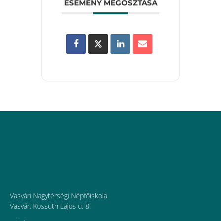
ESEMÉNY MEGOSZTÁSA
Vasvári Nagytérségi Népfőiskola
Vasvár, Kossuth Lajos u. 8.