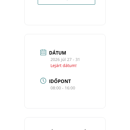
DÁTUM
2026 júl 27 - 31
Lejárt dátum!
IDŐPONT
08:00 - 16:00