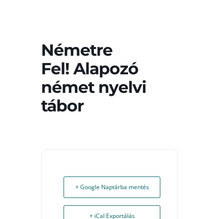
Németre
Fel! Alapozó
német nyelvi
tábor
+ Google Naptárba mentés
+ iCal Exportálás