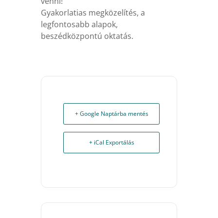
venni!
Gyakorlatias megközelítés, a
legfontosabb alapok,
beszédközpontú oktatás.
+ Google Naptárba mentés
+ iCal Exportálás