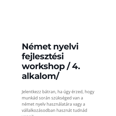
Német nyelvi
fejlesztési
workshop / 4.
alkalom/
Jelentkezz bátran, ha úgy érzed, hogy
munkád során szükséged van a
német nyelv használatára vagy a
vállalkozásodban hasznát tudnád