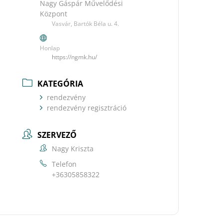
Nagy Gáspár Művelődési
Központ
Vasvár, Bartók Béla u. 4.
Honlap
https://ngmk.hu/
KATEGÓRIA
rendezvény
rendezvény regisztráció
SZERVEZŐ
Nagy Kriszta
Telefon
+36305858322