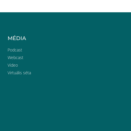
MÉDIA
Podcast
Webcast
Video
Virtuális séta