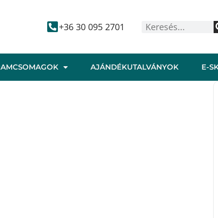
+36 30 095 2701
RAMCSOMAGOK
AJÁNDÉKUTALVÁNYOK
E-S