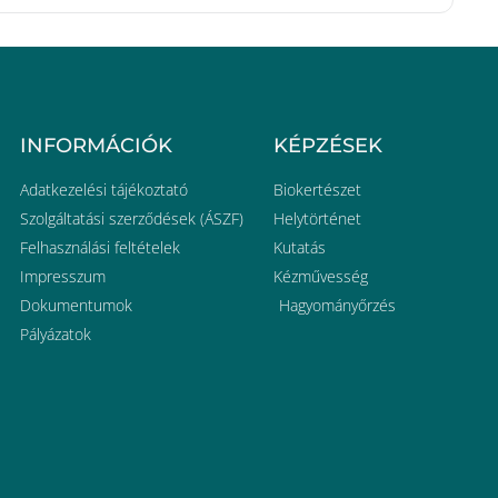
INFORMÁCIÓK
KÉPZÉSEK
Adatkezelési tájékoztató
Biokertészet
Szolgáltatási szerződések (ÁSZF)
Helytörténet
Felhasználási feltételek
Kutatás
Impresszum
Kézművesség
Dokumentumok
Hagyományőrzés
Pályázatok