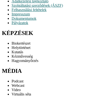
Adatkezelési tájékoztató
Szolgáltatási szerződések (ÁSZF)
Felhasználási feltételek
Impresszum
Dokumentumok
Pályázatok
KÉPZÉSEK
Biokertészet
Helytörténet
Kutatás
Kézművesség
Hagyományőrzés
MÉDIA
Podcast
Webcast
Video
Virtuális séta