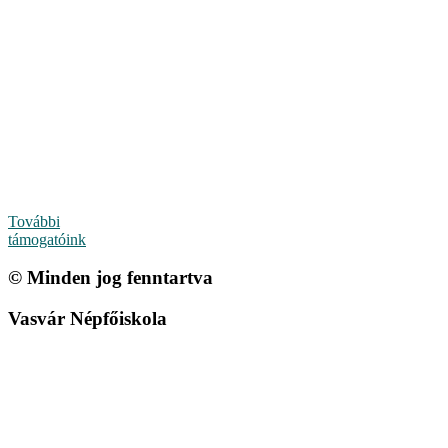
További
támogatóink
© Minden jog fenntartva
Vasvár Népfőiskola