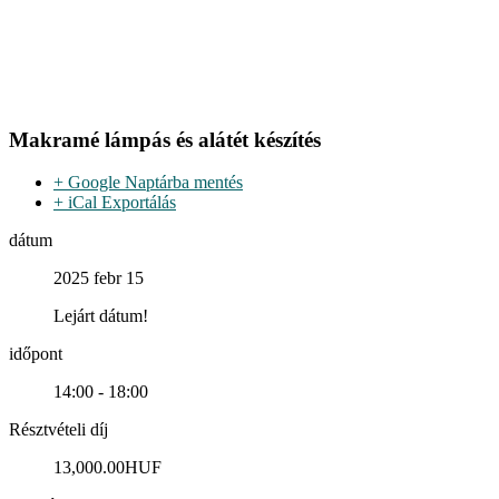
Makramé lámpás és alátét készítés
+ Google Naptárba mentés
+ iCal Exportálás
dátum
2025 febr 15
Lejárt dátum!
időpont
14:00 - 18:00
Résztvételi díj
13,000.00HUF