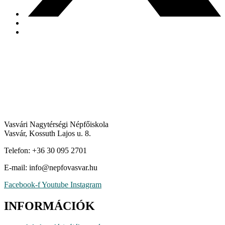
Vasvári Nagytérségi Népfőiskola
Vasvár, Kossuth Lajos u. 8.
Telefon: +36 30 095 2701
E-mail:
uh.ravsavofpen@ofni
Facebook-f
Youtube
Instagram
INFORMÁCIÓK