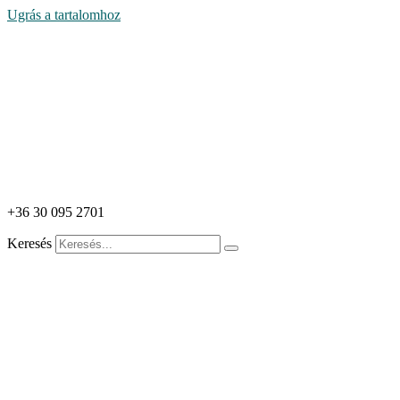
Ugrás a tartalomhoz
+36 30 095 2701
Keresés