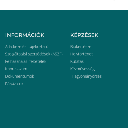
INFORMÁCIÓK
KÉPZÉSEK
Adatkezelési tájékoztató
Biokertészet
Szolgáltatási szerződések (ÁSZF)
Helytörténet
Felhasználási feltételek
Kutatás
Impresszum
Kézművesség
Dokumentumok
Hagyományőrzés
Pályázatok