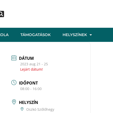
KOLA
TÁMOGATÁSOK
HELYSZÍNEK
DÁTUM
2023 aug 21 - 25
Lejárt dátum!
IDŐPONT
08:00 - 16:00
HELYSZÍN
Oszkó Szőlőhegy