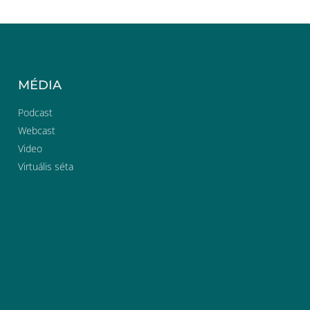
MÉDIA
Podcast
Webcast
Video
Virtuális séta