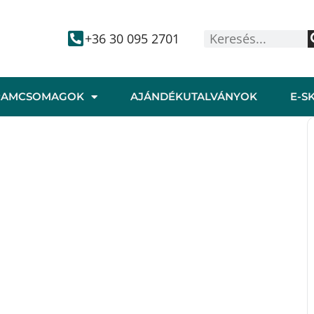
+36 30 095 2701
RAMCSOMAGOK
AJÁNDÉKUTALVÁNYOK
E-S