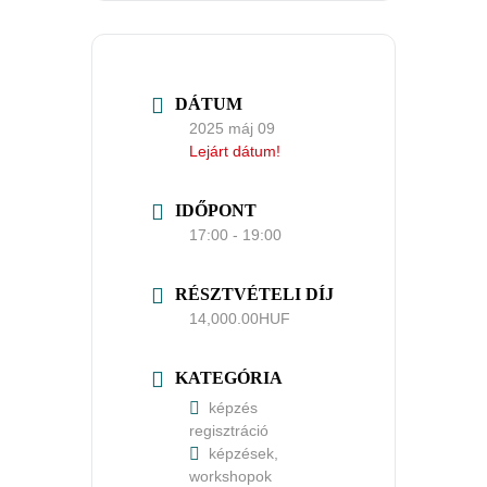
DÁTUM
2025 máj 09
Lejárt dátum!
IDŐPONT
17:00 - 19:00
RÉSZTVÉTELI DÍJ
14,000.00HUF
KATEGÓRIA
képzés
regisztráció
képzések,
workshopok