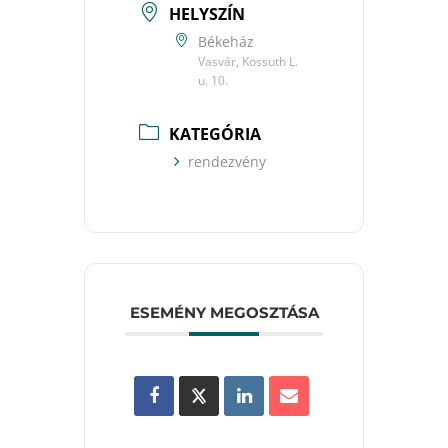
HELYSZÍN
Békeház
Vasvár, Kossuth L.
u. 10.
KATEGÓRIA
rendezvény
ESEMÉNY MEGOSZTÁSA