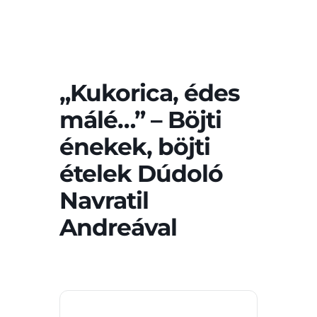
„Kukorica, édes
málé…” – Böjti
énekek, böjti
ételek Dúdoló
Navratil
Andreával