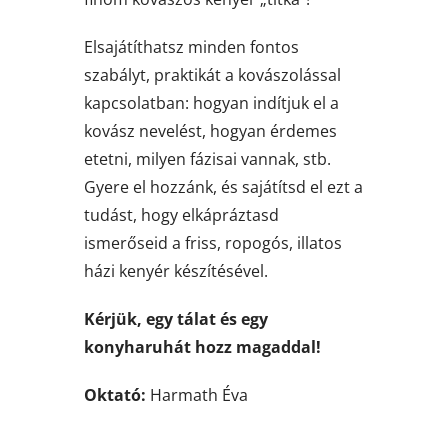
Elsajátíthatsz minden fontos
szabályt, praktikát a kovászolással
kapcsolatban: hogyan indítjuk el a
kovász nevelést, hogyan érdemes
etetni, milyen fázisai vannak, stb.
Gyere el hozzánk, és sajátítsd el ezt a
tudást, hogy elkápráztasd
ismerőseid a friss, ropogós, illatos
házi kenyér készítésével.
Kérjük, egy tálat és egy
konyharuhát hozz magaddal!
Oktató:
Harmath Éva