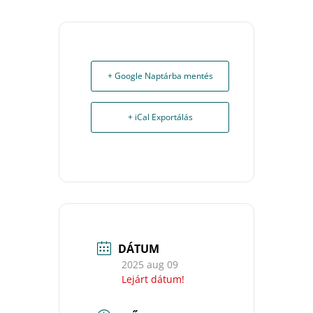
+ Google Naptárba mentés
+ iCal Exportálás
DÁTUM
2025 aug 09
Lejárt dátum!