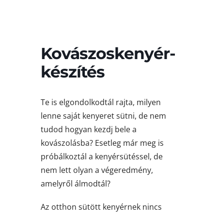
Kovászoskenyér-
készítés
Te is elgondolkodtál rajta, milyen
lenne saját kenyeret sütni, de nem
tudod hogyan kezdj bele a
kovászolásba? Esetleg már meg is
próbálkoztál a kenyérsütéssel, de
nem lett olyan a végeredmény,
amelyről álmodtál?
Az otthon sütött kenyérnek nincs