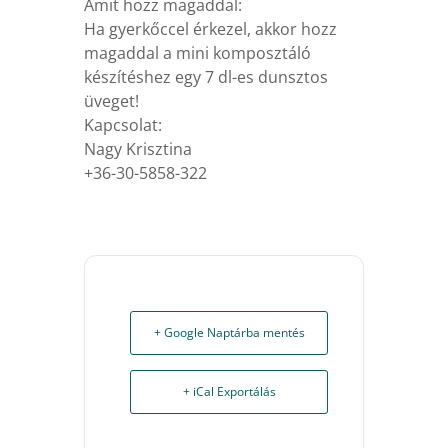
Amit hozz magaddal:
Ha gyerkőccel érkezel, akkor hozz
magaddal a mini komposztáló
készítéshez egy 7 dl-es dunsztos
üveget!
Kapcsolat:
Nagy Krisztina
+36-30-5858-322
+ Google Naptárba mentés
+ iCal Exportálás