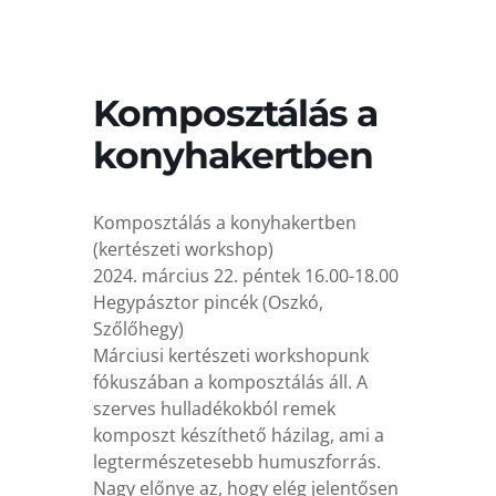
Komposztálás a
konyhakertben
Komposztálás a konyhakertben
(kertészeti workshop)
2024. március 22. péntek 16.00-18.00
Hegypásztor pincék (Oszkó,
Szőlőhegy)
Márciusi kertészeti workshopunk
fókuszában a komposztálás áll. A
szerves hulladékokból remek
komposzt készíthető házilag, ami a
legtermészetesebb humuszforrás.
Nagy előnye az, hogy elég jelentősen