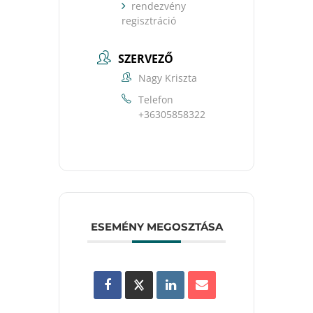
rendezvény
regisztráció
SZERVEZŐ
Nagy Kriszta
Telefon
+36305858322
ESEMÉNY MEGOSZTÁSA