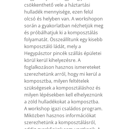
csökkenthető vele a háztartási
hulladék mennyisége, ezen felül
olcsó és helyben van. A workshopon
során a gyakorlatban nézhetjük meg
és próbálhatjuk ki a komposztálás
folyamatát. Összeállítunk egy kisebb
komposztáló ládát, mely a
Hegypásztor pincék szállás épületei
körül kerül kihelyezésre. A
foglalkozáson hasznos ismereteket
szerezhetünk arról, hogy mi kerül a
komposztba, milyen feltételek
szükségesek a komposztáláshoz és
milyen lépésekben kell elhelyeznünk
a zöld hulladékokat a komposztba.
A workshop igazi családos program.
Miközben hasznos információkat
szerezhetünk a komposztálásról,