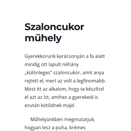
Szaloncukor
műhely
Gyerekkorunk karácsonyán a fa alatt
mindig ott lapult néhány
„különleges” szaloncukor, amit anya
rejtett el, mert az volt a legfinomabb.
Most itt az alkalom, hogy te készítsd
el azt az ízt, amihez a gyerekeid is
ezután kötődnek majd.
M
űhelyünkben megmutatjuk,
hogyan lesz a puha, krémes