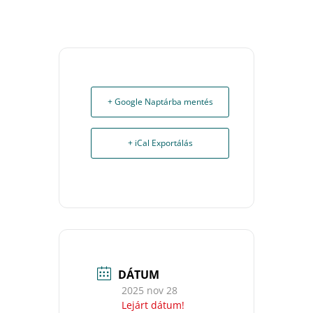
+ Google Naptárba mentés
+ iCal Exportálás
DÁTUM
2025 nov 28
Lejárt dátum!