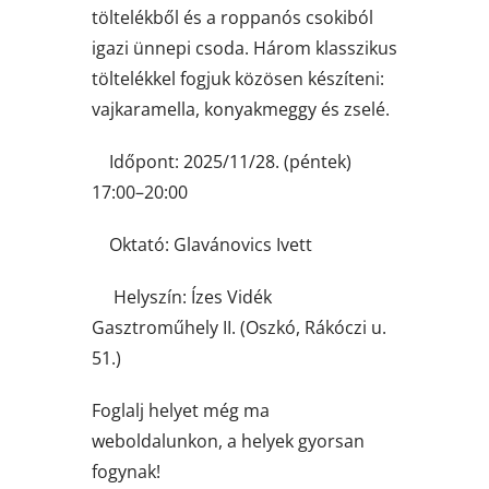
töltelékből és a roppanós csokiból
igazi ünnepi csoda. Három klasszikus
töltelékkel fogjuk közösen készíteni:
vajkaramella, konyakmeggy és zselé.
Időpont: 2025/11/28. (péntek)
17:00–20:00
Oktató: Glavánovics Ivett
Helyszín: Ízes Vidék
Gasztroműhely II. (Oszkó, Rákóczi u.
51.)
Foglalj helyet még ma
weboldalunkon, a helyek gyorsan
fogynak!