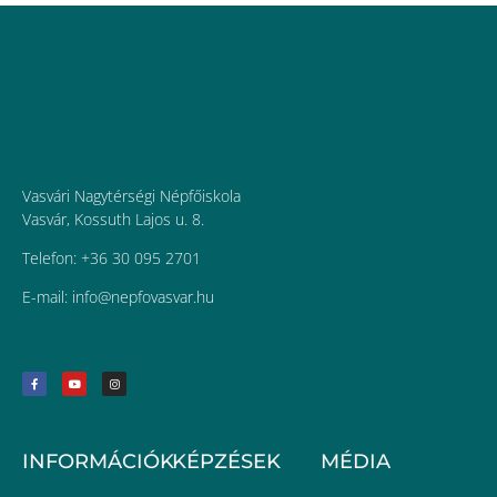
Vasvári Nagytérségi Népfőiskola
Vasvár, Kossuth Lajos u. 8.
Telefon: +36 30 095 2701
E-mail:
uh.ravsavofpen@ofni
INFORMÁCIÓK
KÉPZÉSEK
MÉDIA