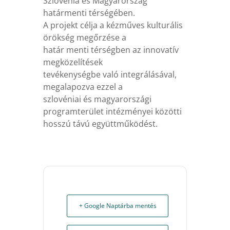
Szlovénia és Magyarország
határmenti térségében.
A projekt célja a kézműves kulturális
örökség megőrzése a
határ menti térségben az innovatív
megközelítések
tevékenységbe való integrálásával,
megalapozva ezzel a
szlovéniai és magyarországi
programterület intézményei közötti
hosszú távú együttműködést.
+ Google Naptárba mentés