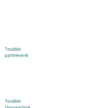
További
partnereink
További
támogatóink