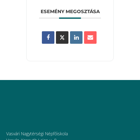
ESEMÉNY MEGOSZTÁSA
Vasvári Nagytérségi Népfőiskola