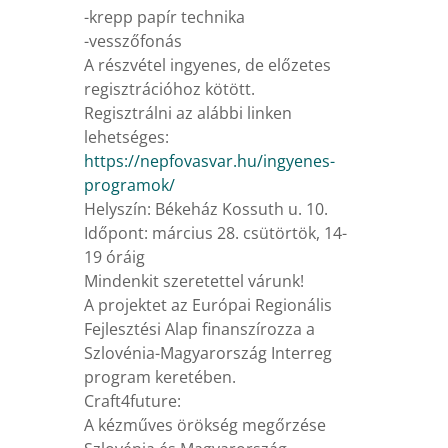
-krepp papír technika
-vesszőfonás
A részvétel ingyenes, de előzetes
regisztrációhoz kötött.
Regisztrálni az alábbi linken
lehetséges:
https://nepfovasvar.hu/ingyenes-
programok/
Helyszín: Békeház Kossuth u. 10.
Időpont: március 28. csütörtök, 14-
19 óráig
Mindenkit szeretettel várunk!
A projektet az Európai Regionális
Fejlesztési Alap finanszírozza a
Szlovénia-Magyarország Interreg
program keretében.
Craft4future:
A kézműves örökség megőrzése