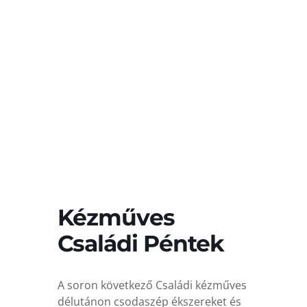
Kézműves
Családi Péntek
A soron következő Családi kézműves
délutánon csodaszép ékszereket és