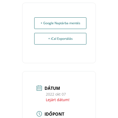
+ Google Naptárba mentés
+ iCal Exportálás
DÁTUM
2022 okt 07
Lejárt dátum!
IDŐPONT