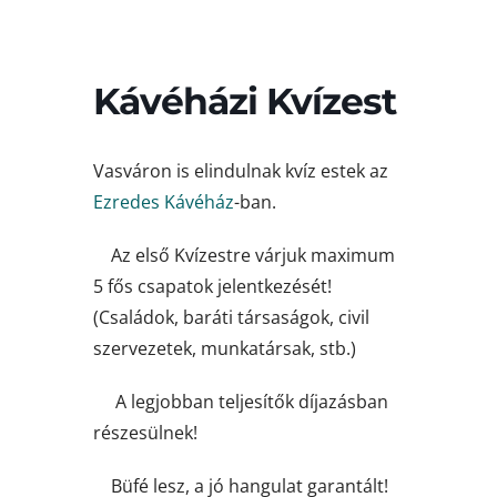
Kávéházi Kvízest
Vasváron is elindulnak kvíz estek az
Ezredes Kávéház
-ban.
Az első Kvízestre várjuk maximum
5 fős csapatok jelentkezését!
(Családok, baráti társaságok, civil
szervezetek, munkatársak, stb.)
A legjobban teljesítők díjazásban
részesülnek!
Büfé lesz, a jó hangulat garantált!