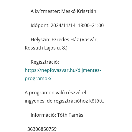
A kvízmester: Meskó Krisztián!
Időpont: 2024/11/14. 18:00–21:00
Helyszín: Ezredes Ház (Vasvár,
Kossuth Lajos u. 8.)
Regisztráció:
https://nepfovasvar.hu/dijmentes-
programok/
A programon való részvétel
ingyenes, de regisztrációhoz kötött.
Információ: Tóth Tamás
+36306850759