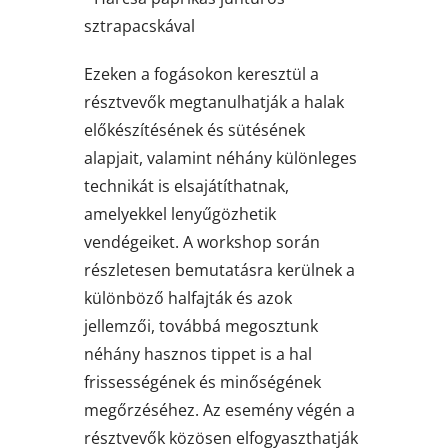
sztrapacskával
Ezeken a fogásokon keresztül a
résztvevők megtanulhatják a halak
előkészítésének és sütésének
alapjait, valamint néhány különleges
technikát is elsajátíthatnak,
amelyekkel lenyűgözhetik
vendégeiket. A workshop során
részletesen bemutatásra kerülnek a
különböző halfajták és azok
jellemzői, továbbá megosztunk
néhány hasznos tippet is a hal
frissességének és minőségének
megőrzéséhez. Az esemény végén a
résztvevők közösen elfogyaszthatják