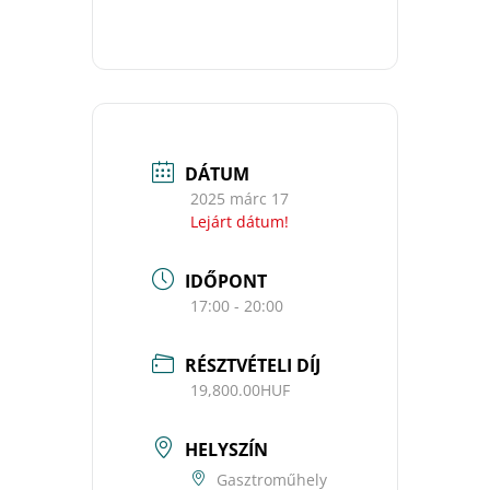
DÁTUM
2025 márc 17
Lejárt dátum!
IDŐPONT
17:00 - 20:00
RÉSZTVÉTELI DÍJ
19,800.00HUF
HELYSZÍN
Gasztroműhely