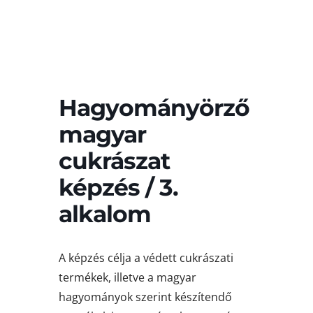
Hagyományörző
magyar
cukrászat
képzés / 3.
alkalom
A képzés célja a védett cukrászati
termékek, illetve a magyar
hagyományok szerint készítendő