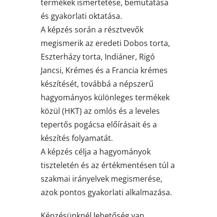
termékek ismertetése, bemutatása
és gyakorlati oktatása.
A képzés során a résztvevők
megismerik az eredeti Dobos torta,
Eszterházy torta, Indiáner, Rigó
Jancsi, Krémes és a Francia krémes
készítését, továbbá a népszerű
hagyományos különleges termékek
közül (HKT) az omlós és a leveles
tepertős pogácsa előírásait és a
készítés folyamatát.
A képzés célja a hagyományok
tiszteletén és az értékmentésen túl a
szakmai irányelvek megismerése,
azok pontos gyakorlati alkalmazása.
Képzésünknél lehetőség van