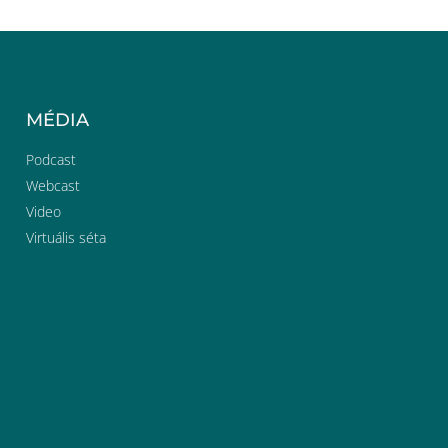
MÉDIA
Podcast
Webcast
Video
Virtuális séta