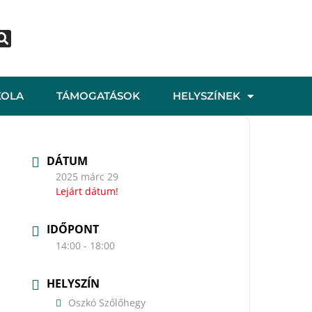
KOLA
TÁMOGATÁSOK
HELYSZÍNEK
DÁTUM
2025 márc 29
Lejárt dátum!
IDŐPONT
14:00 - 18:00
HELYSZÍN
Oszkó Szőlőhegy