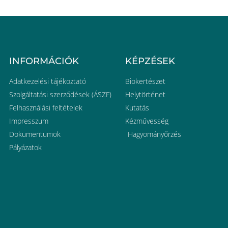
INFORMÁCIÓK
KÉPZÉSEK
Adatkezelési tájékoztató
Biokertészet
Szolgáltatási szerződések (ÁSZF)
Helytörténet
Felhasználási feltételek
Kutatás
Impresszum
Kézművesség
Dokumentumok
Hagyományőrzés
Pályázatok