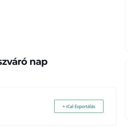
szváró nap
+ iCal Exportálás