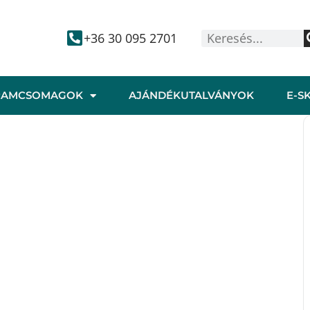
+36 30 095 2701
RAMCSOMAGOK
AJÁNDÉKUTALVÁNYOK
E-S