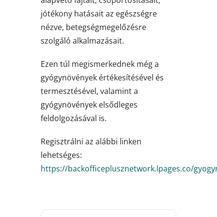
jótékony hatásait az egészségre
nézve, betegségmegelőzésre
szolgáló alkalmazásait.
Ezen túl megismerkednek még a
gyógynövények értékesítésével és
termesztésével, valamint a
gyógynövények elsődleges
feldolgozásával is.
Regisztrálni az alábbi linken
lehetséges:
https://backofficeplusznetwork.lpages.co/gyog