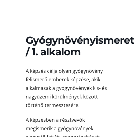
Gyógynövényismeret
/ 1. alkalom
A képzés célja olyan gyógynövény
felismerő emberek képzése, akik
alkalmasak a gyógynövények kis- és
nagyüzemi körülmények között
történő termesztésére.
A képzésben a résztvevők
megismerik a gyógynövények
alapvető fajtáit, csoportosításait,