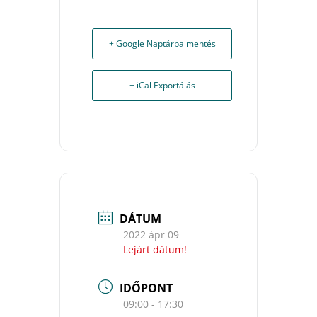
+ Google Naptárba mentés
+ iCal Exportálás
DÁTUM
2022 ápr 09
Lejárt dátum!
IDŐPONT
09:00 - 17:30