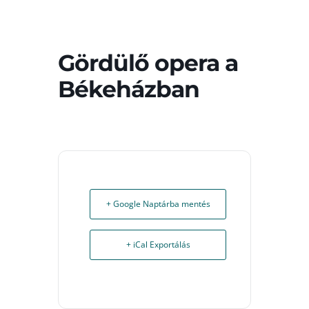
Gördülő opera a
Békeházban
+ Google Naptárba mentés
+ iCal Exportálás