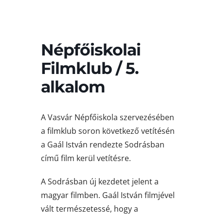
Népfőiskolai
Filmklub / 5.
alkalom
A Vasvár Népfőiskola szervezésében
a filmklub soron következő vetítésén
a Gaál István rendezte Sodrásban
című film kerül vetítésre.
A Sodrásban új kezdetet jelent a
magyar filmben. Gaál István filmjével
vált természetessé, hogy a