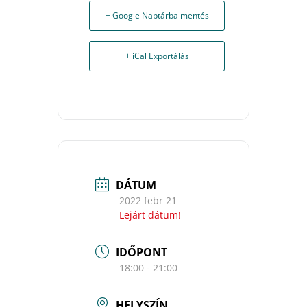
+ Google Naptárba mentés
+ iCal Exportálás
DÁTUM
2022 febr 21
Lejárt dátum!
IDŐPONT
18:00 - 21:00
HELYSZÍN