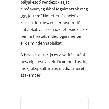
pályakezdő rendezők saját
élményanyagukból fogalmazzák meg
„így jöttem” filmjeiket, és helyüket
kereső, természetesen viselkedő
fiatalokat válasszanak főhősnek, akik
nem a hivatalos ideológia mentén
élik a mindennapjaikat.
A bevezetőt tartja és a vetítés utáni
beszélgetést vezeti: Drimmer László,
mozgóképkultúra és médiaismeret
szakember.