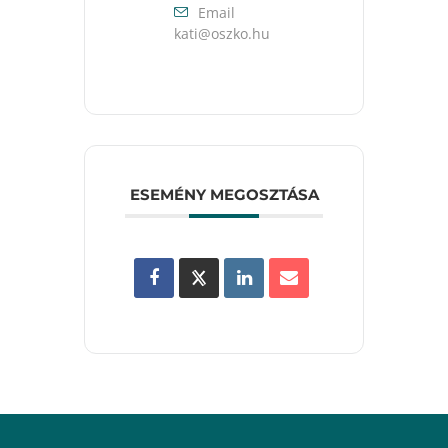
Email
uh.okzso@itak
ESEMÉNY MEGOSZTÁSA