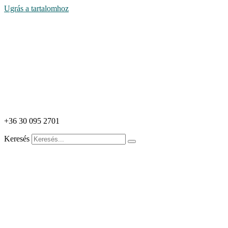
Ugrás a tartalomhoz
+36 30 095 2701
Keresés