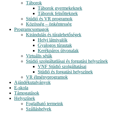
Táborok
Táborok gyermekeknek
Táborok felnőtteknek
Stúdió és VR programok
Közösség – önkéntesség
Programcsomagok
Kirándulás és túralehetőségek
Helyi látnivalók
Gyalogos túrautak
Kerékpáros útvonalak
Virtuális séták
Stúdió szolgáltatlásai és forgatási helyszínek
VNF Stúdió szolgáltatásai
Stúdió és forgatási helyszínek
VR élményprogramok
Ajándékutalványok
E-skola
Támogatások
Helyszínek
Foglalható termeink
Szálláshelyek