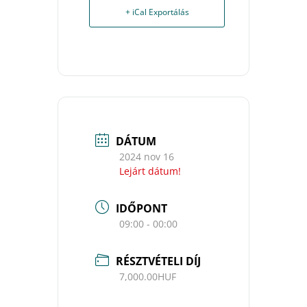
+ iCal Exportálás
DÁTUM
2024 nov 16
Lejárt dátum!
IDŐPONT
09:00 - 00:00
RÉSZTVÉTELI DÍJ
7,000.00HUF