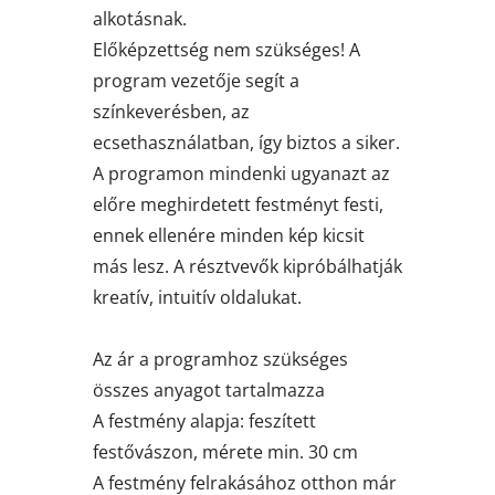
alkotásnak.
Előképzettség nem szükséges! A
program vezetője segít a
színkeverésben, az
ecsethasználatban, így biztos a siker.
A programon mindenki ugyanazt az
előre meghirdetett festményt festi,
ennek ellenére minden kép kicsit
más lesz. A résztvevők kipróbálhatják
kreatív, intuitív oldalukat.
Az ár a programhoz szükséges
összes anyagot tartalmazza
A festmény alapja: feszített
festővászon, mérete min. 30 cm
A festmény felrakásához otthon már