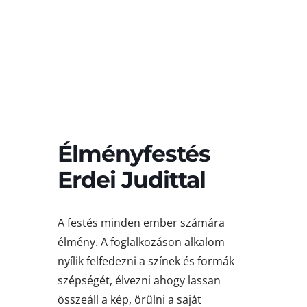
Élményfestés
Erdei Judittal
A festés minden ember számára
élmény. A foglalkozáson alkalom
nyílik felfedezni a színek és formák
szépségét, élvezni ahogy lassan
összeáll a kép, örülni a saját